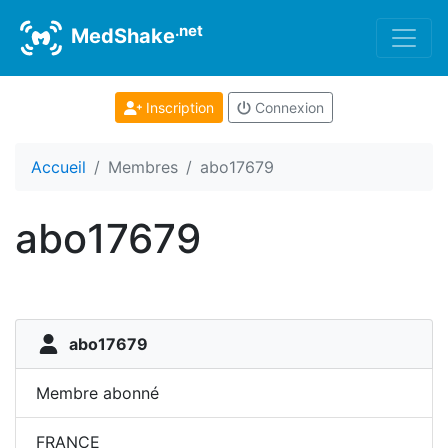
.net
MedShake
Inscription
Connexion
Accueil
Membres
abo17679
abo17679
abo17679
Membre abonné
FRANCE