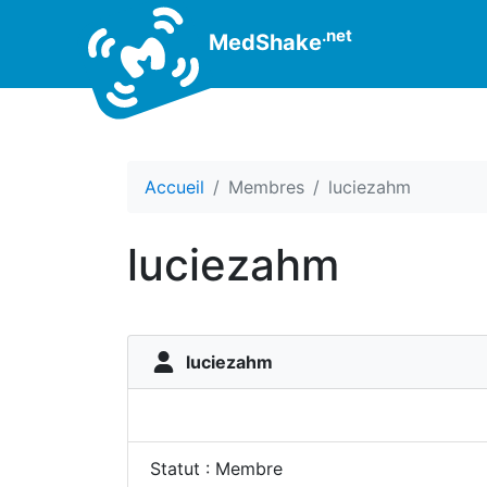
.net
MedShake
Accueil
Membres
luciezahm
luciezahm
luciezahm
Statut : Membre