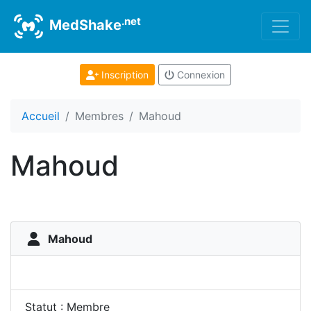
.net
MedShake
Inscription
Connexion
Accueil
Membres
Mahoud
Mahoud
Mahoud
Statut : Membre