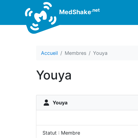
.net
MedShake
Accueil
Membres
Youya
Youya
Youya
Statut : Membre