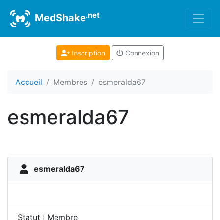
.net
MedShake
Inscription
Connexion
Accueil
Membres
esmeralda67
esmeralda67
esmeralda67
Statut : Membre