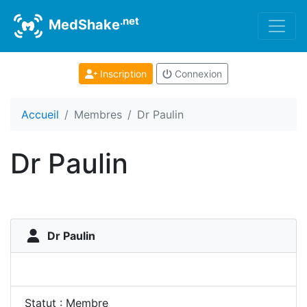
.net
MedShake
Inscription
Connexion
Accueil
Membres
Dr Paulin
Dr Paulin
Dr Paulin
Statut : Membre