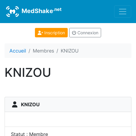
.net
MedShake
Inscription
Connexion
Accueil
Membres
KNIZOU
KNIZOU
KNIZOU
Statut : Membre