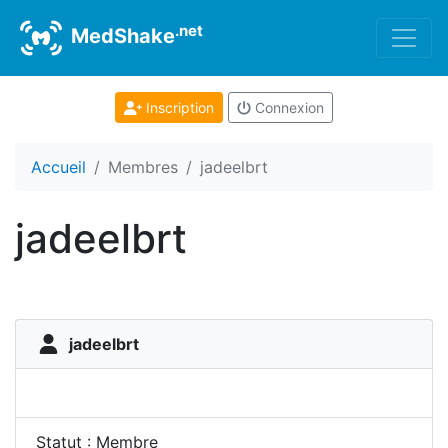
.net
MedShake
Inscription
Connexion
Accueil
Membres
jadeelbrt
jadeelbrt
jadeelbrt
Statut : Membre