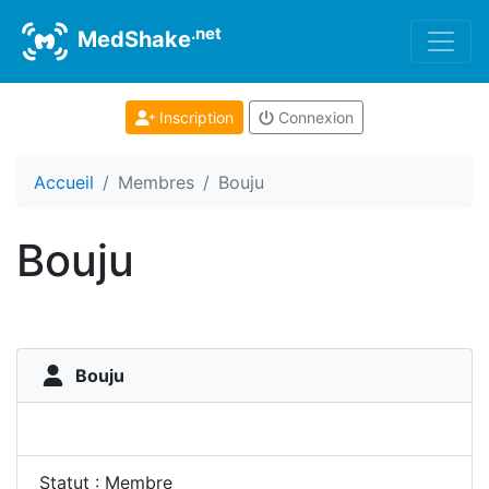
.net
MedShake
Inscription
Connexion
Accueil
Membres
Bouju
Bouju
Bouju
Statut : Membre