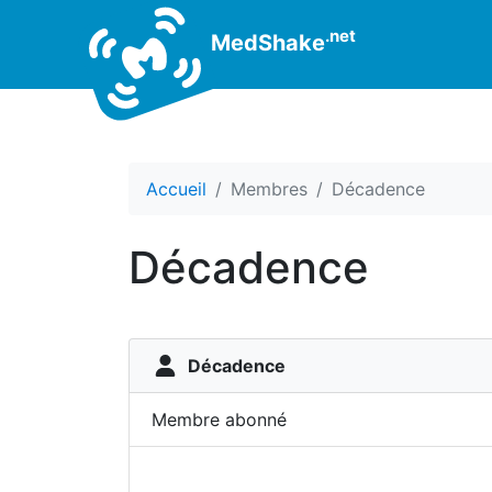
.net
MedShake
Accueil
Membres
Décadence
Décadence
Décadence
Membre abonné