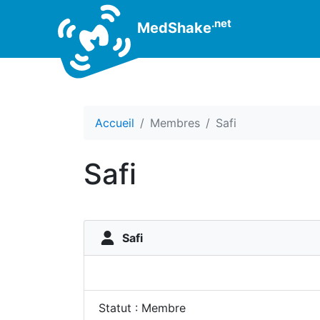
.net
MedShake
Accueil
Membres
Safi
Safi
Safi
Statut : Membre