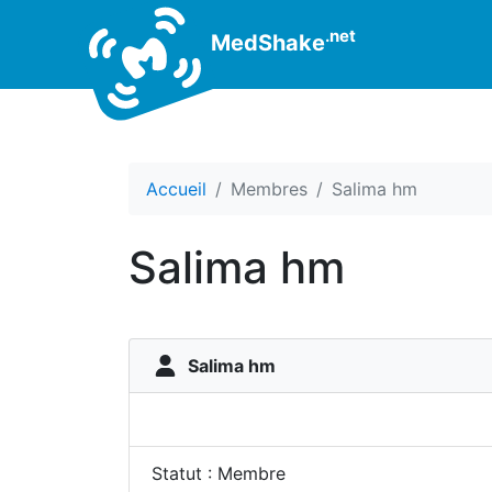
.net
MedShake
Accueil
Membres
Salima hm
Salima hm
Salima hm
Statut : Membre