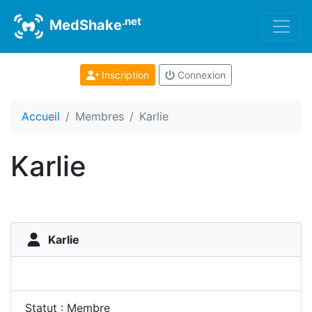
.net
MedShake
Inscription
Connexion
Accueil
Membres
Karlie
Karlie
Karlie
Statut : Membre