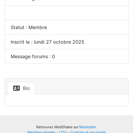
Statut : Membre
Inscrit le : lundi 27 octobre 2025
Message forums : 0
Bio
Retrouvez MedShake sur
Mastodon
.
Mentions légales
-
CGU
-
Cookies et vie privée