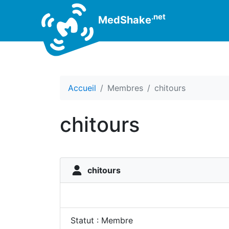
.net
MedShake
Accueil
Membres
chitours
chitours
chitours
Statut : Membre