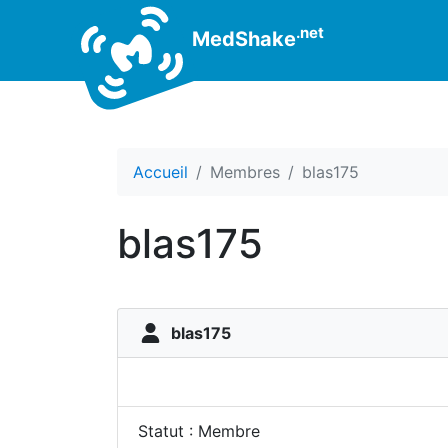
.net
MedShake
Accueil
Membres
blas175
blas175
blas175
Statut : Membre