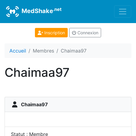
.net
MedShake
Inscription
Connexion
Accueil
Membres
Chaimaa97
Chaimaa97
Chaimaa97
Statut : Membre