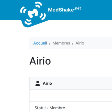
.net
MedShake
Accueil
Membres
Airio
Airio
Airio
Statut : Membre