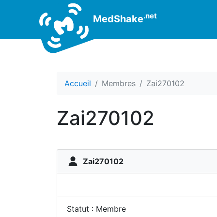
.net
MedShake
Accueil
Membres
Zai270102
Zai270102
Zai270102
Statut : Membre