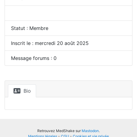
Statut : Membre
Inscrit le : mercredi 20 août 2025
Message forums : 0
Bio
Retrouvez MedShake sur
Mastodon
.
Mentions légales
-
CGU
-
Cookies et vie privée