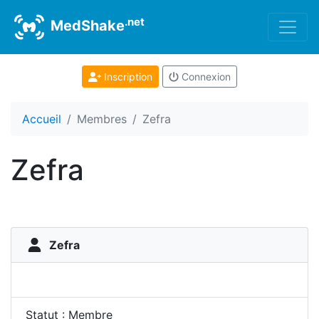
.net
MedShake
Inscription
Connexion
Accueil
Membres
Zefra
Zefra
Zefra
Statut : Membre