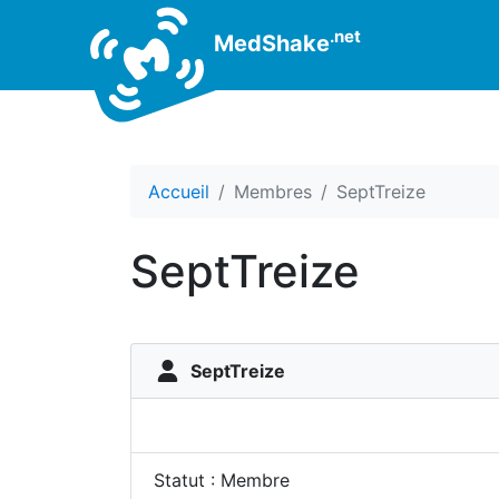
.net
MedShake
Accueil
Membres
SeptTreize
SeptTreize
SeptTreize
Statut : Membre