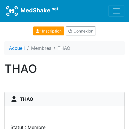
.net
MedShake
Inscription
Connexion
Accueil
Membres
THAO
THAO
THAO
Statut : Membre