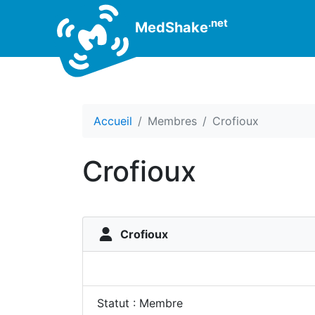
.net
MedShake
Accueil
Membres
Crofioux
Crofioux
Crofioux
Statut : Membre