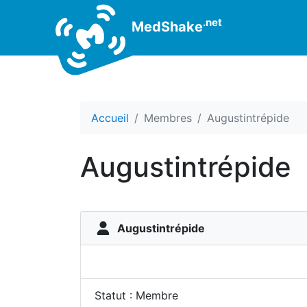
.net
MedShake
Accueil
Membres
Augustintrépide
Augustintrépide
Augustintrépide
Statut : Membre