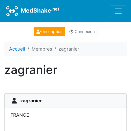
.net
MedShake
Inscription
Connexion
Accueil
Membres
zagranier
zagranier
zagranier
FRANCE