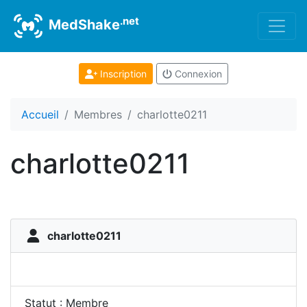
.net
MedShake
Inscription
Connexion
Accueil
Membres
charlotte0211
charlotte0211
charlotte0211
Statut : Membre