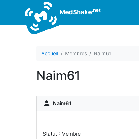
.net
MedShake
Accueil
Membres
Naim61
Naim61
Naim61
Statut : Membre