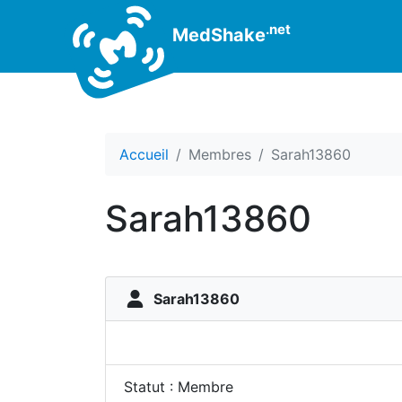
.net
MedShake
Accueil
Membres
Sarah13860
Sarah13860
Sarah13860
Statut : Membre