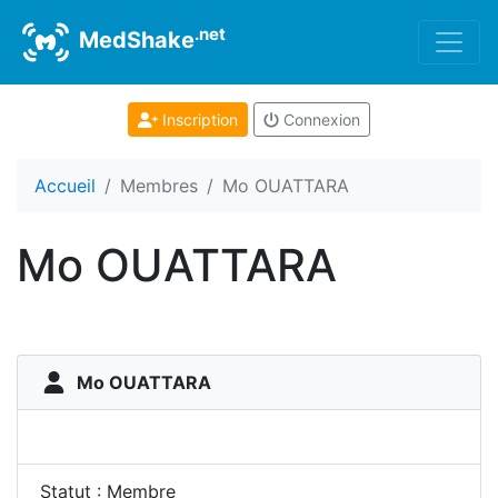
.net
MedShake
Inscription
Connexion
Accueil
Membres
Mo OUATTARA
Mo OUATTARA
Mo OUATTARA
Statut : Membre