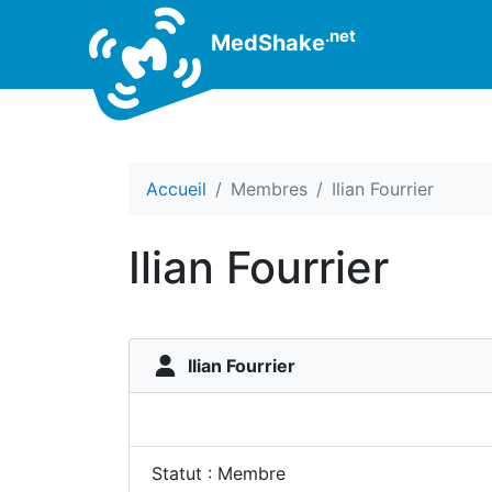
.net
MedShake
Accueil
Membres
Ilian Fourrier
Ilian Fourrier
Ilian Fourrier
Statut : Membre