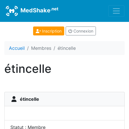
.net
MedShake
Inscription
Connexion
Accueil
Membres
étincelle
étincelle
étincelle
Statut : Membre