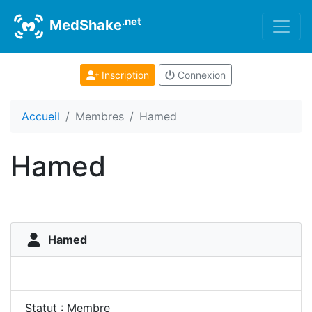
.net
MedShake
Inscription
Connexion
Accueil
Membres
Hamed
Hamed
Hamed
Statut : Membre