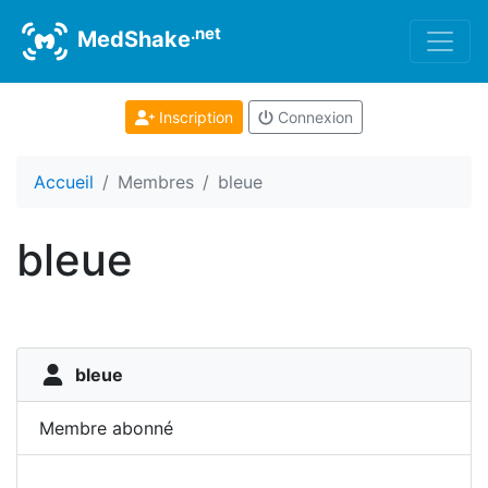
.net
MedShake
Inscription
Connexion
Accueil
Membres
bleue
bleue
bleue
Membre abonné