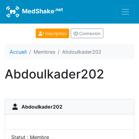
.net
MedShake
Inscription
Connexion
Accueil
Membres
Abdoulkader202
Abdoulkader202
Abdoulkader202
Statut : Membre