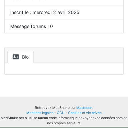
Inscrit le : mercredi 2 avril 2025
Message forums : 0
Bio
Retrouvez MedShake sur
Mastodon
.
Mentions légales
-
CGU
-
Cookies et vie privée
MedShake.net n'utilise aucun code informatique envoyant vos données hors de
nos propres serveurs.