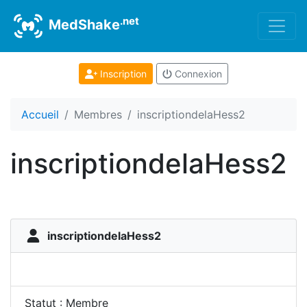
.net
MedShake
Inscription
Connexion
Accueil
Membres
inscriptiondelaHess2
inscriptiondelaHess2
inscriptiondelaHess2
Statut : Membre