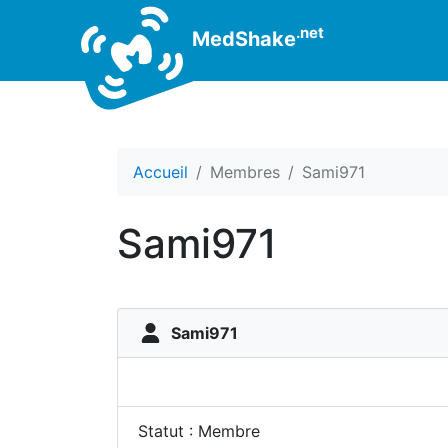
.net
MedShake
Accueil
Membres
Sami971
Sami971
Sami971
Statut : Membre