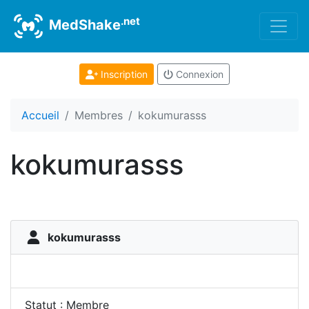
.net
MedShake
Inscription
Connexion
Accueil
Membres
kokumurasss
kokumurasss
kokumurasss
Statut : Membre