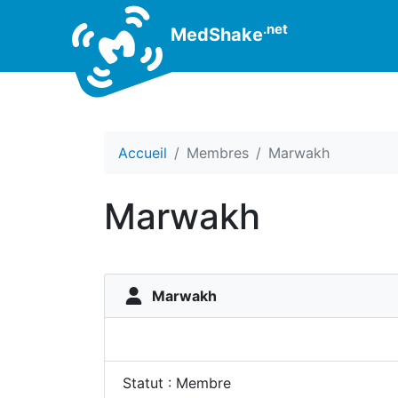
.net
MedShake
Accueil
Membres
Marwakh
Marwakh
Marwakh
Statut : Membre