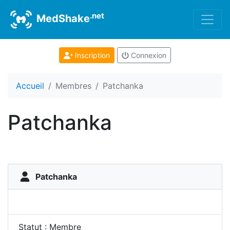
.net
MedShake
Inscription
Connexion
Accueil
Membres
Patchanka
Patchanka
Patchanka
Statut : Membre