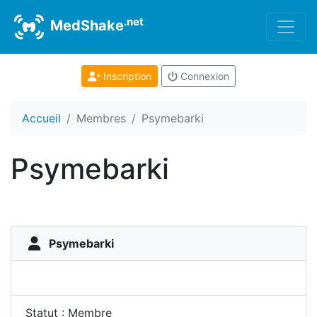
.net
MedShake
Inscription
Connexion
Accueil
Membres
Psymebarki
Psymebarki
Psymebarki
Statut : Membre