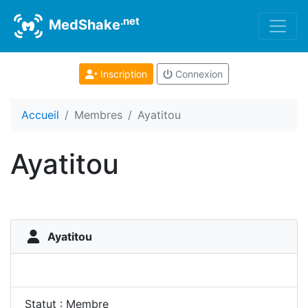
.net
MedShake
Inscription
Connexion
Accueil
Membres
Ayatitou
Ayatitou
Ayatitou
Statut : Membre