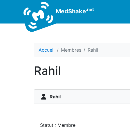
.net
MedShake
Accueil
Membres
Rahil
Rahil
Rahil
Statut : Membre