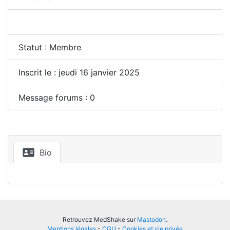
Statut : Membre
Inscrit le : jeudi 16 janvier 2025
Message forums : 0
Bio
Retrouvez MedShake sur
Mastodon
.
Mentions légales
-
CGU
-
Cookies et vie privée