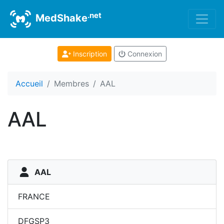
.net
MedShake
Inscription
Connexion
Accueil
Membres
AAL
AAL
AAL
FRANCE
DFGSP3