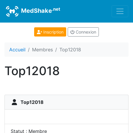
.net
MedShake
Inscription
Connexion
Accueil
Membres
Top12018
Top12018
Top12018
Statut : Membre