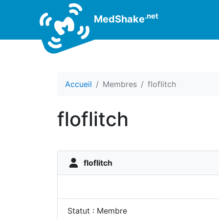
.net
MedShake
Accueil
Membres
floflitch
floflitch
floflitch
Statut : Membre