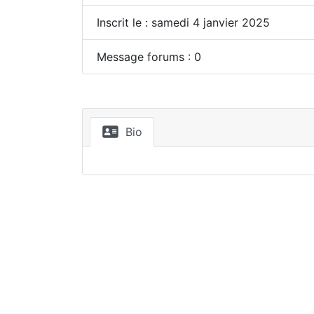
Inscrit le : samedi 4 janvier 2025
Message forums : 0
Bio