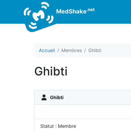
.net
MedShake
Accueil
Membres
Ghibti
Ghibti
Ghibti
Statut : Membre