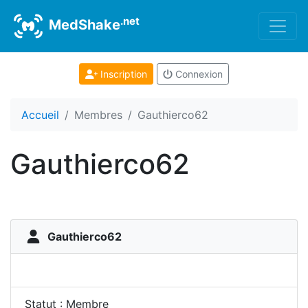
.net
MedShake
Inscription
Connexion
Accueil
Membres
Gauthierco62
Gauthierco62
Gauthierco62
Statut : Membre