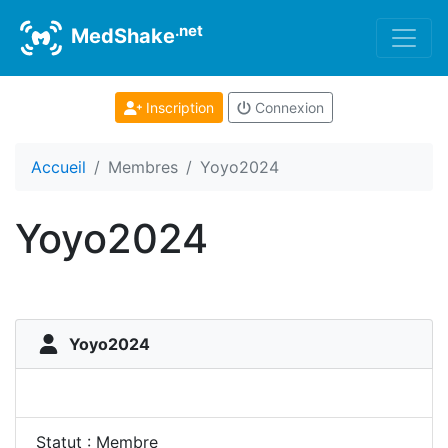
.net
MedShake
Inscription
Connexion
Accueil
Membres
Yoyo2024
Yoyo2024
Yoyo2024
Statut : Membre